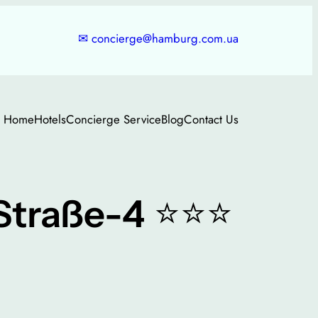
✉
concierge@hamburg.com.ua
Home
Hotels
Concierge Service
Blog
Contact Us
⭐⭐⭐
Straße-4