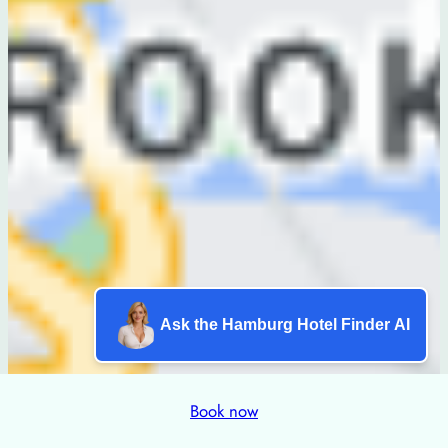
Ask the Hamburg Hotel Finder AI
Book now